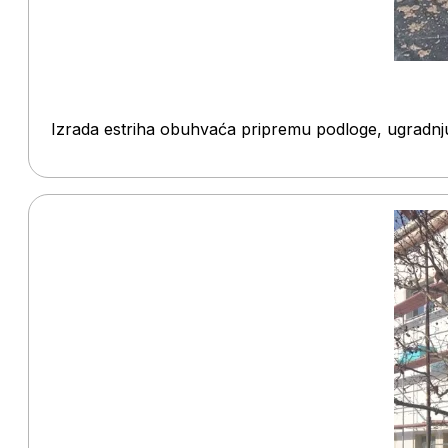
Izrada estriha obuhvaća pripremu podloge, ugradnju 