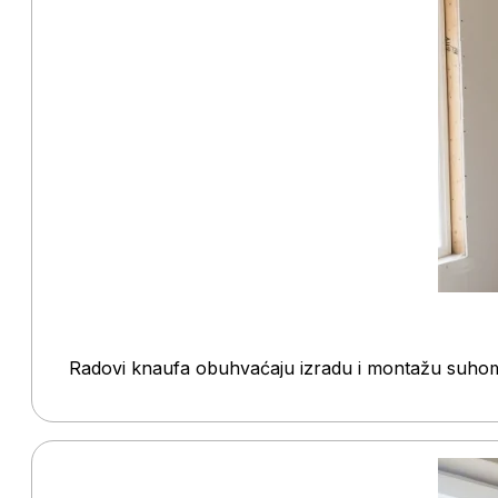
Radovi knaufa obuhvaćaju izradu i montažu suhomon