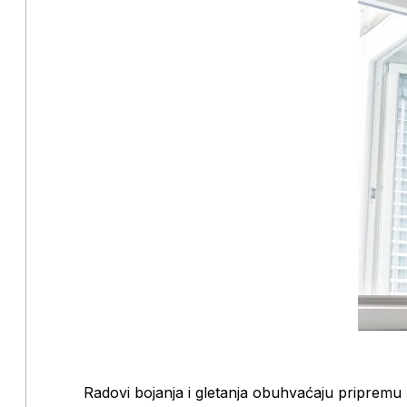
Radovi bojanja i gletanja obuhvaćaju pripremu z