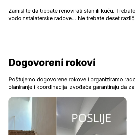
Zamislite da trebate renovirati stan ili kuću. Treba
vodoinstalaterske radove… Ne trebate deset različiti
Dogovoreni rokovi
Poštujemo dogovorene rokove i organiziramo radov
planiranje i koordinacija izvođača garantiraju da za