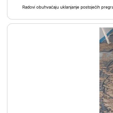
Radovi obuhvaćaju uklanjanje postojećih pregra