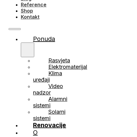
Reference
Shop
Kontakt
Ponuda
Rasvjeta
Elektromaterijal
Klima
uređaji
Video
nadzor
Alarmni
sistemi
Solarni
sistemi
Renovacije
O