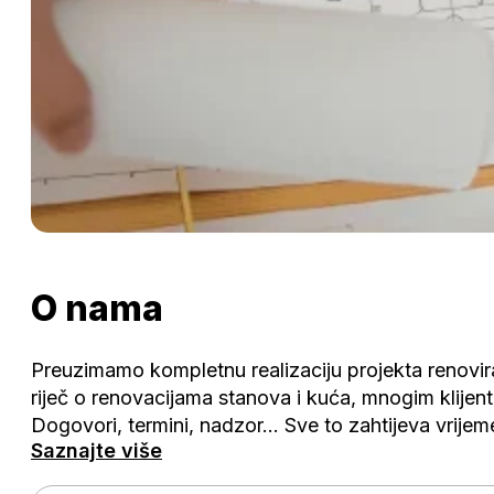
O nama
Preuzimamo kompletnu realizaciju projekta renovir
riječ o renovacijama stanova i kuća, mnogim klijen
Dogovori, termini, nadzor... Sve to zahtijeva vrije
Saznajte više