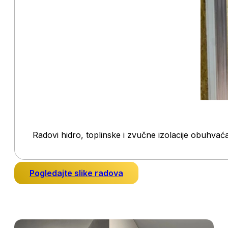
Radovi hidro, toplinske i zvučne izolacije obuhvaća
Pogledajte slike radova