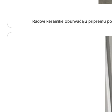
Radovi keramike obuhvaćaju pripremu pod