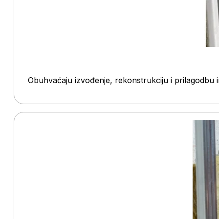
Obuhvaćaju izvođenje, rekonstrukciju i prilagodbu i