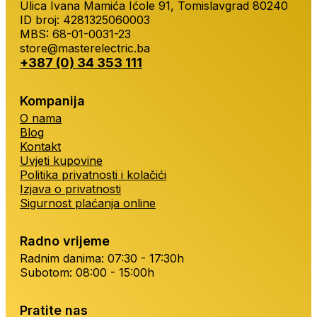
Ulica Ivana Mamića Ićole 91, Tomislavgrad 80240
ID broj: 4281325060003
MBS: 68-01-0031-23
store@masterelectric.ba
+387 (0) 34 353 111
Kompanija
O nama
Blog
Kontakt
Uvjeti kupovine
Politika privatnosti i kolačići
Izjava o privatnosti
Sigurnost plaćanja online
Radno vrijeme
Radnim danima: 07:30 - 17:30h
Subotom: 08:00 - 15:00h
Pratite nas