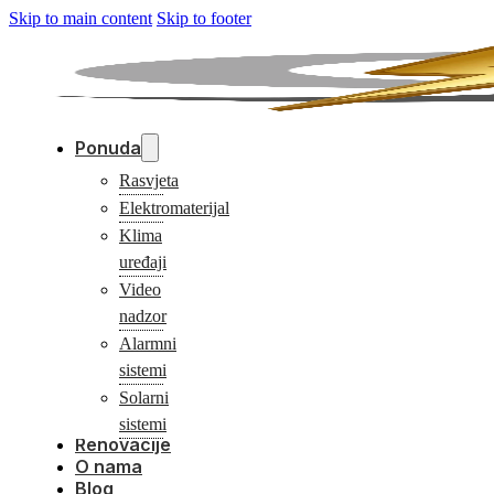
Skip to main content
Skip to footer
Ponuda
Rasvjeta
Elektromaterijal
Klima
uređaji
Video
nadzor
Alarmni
sistemi
Solarni
sistemi
Renovacije
O nama
Blog